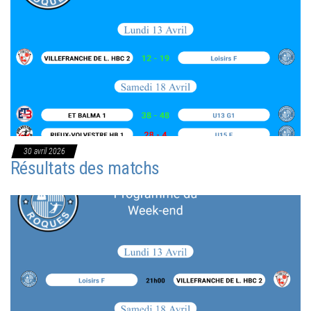
30 avril 2026
Résultats des matchs