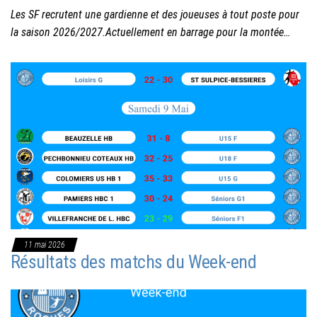
Les SF recrutent une gardienne et des joueuses à tout poste pour
la saison 2026/2027.Actuellement en barrage pour la montée…
11 mai 2026
Résultats des matchs du Week-end