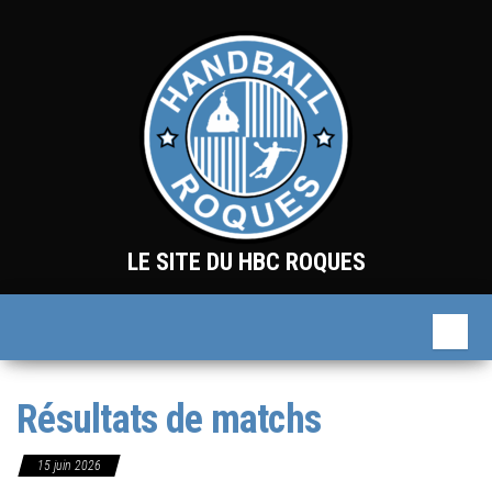
Skip
to
the
content
LE SITE DU HBC ROQUES
Résultats de matchs
15 juin 2026