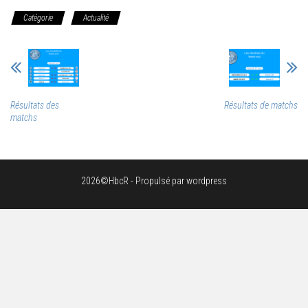
Catégorie
Actualité
Résultats des
Résultats de matchs
matchs
2026©HbcR - Propulsé par wordpress