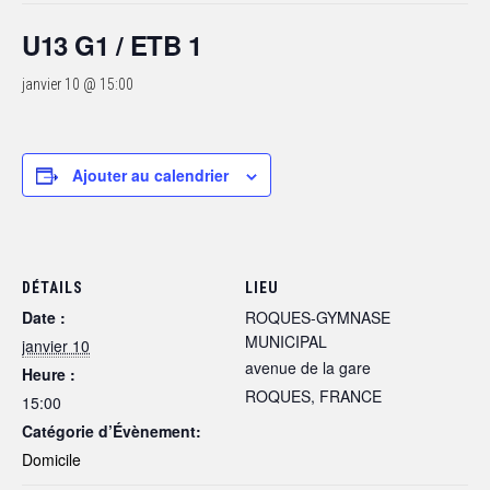
U13 G1 / ETB 1
janvier 10 @ 15:00
Ajouter au calendrier
DÉTAILS
LIEU
Date :
ROQUES-GYMNASE
MUNICIPAL
janvier 10
avenue de la gare
Heure :
ROQUES
,
FRANCE
15:00
Catégorie d’Évènement:
Domicile