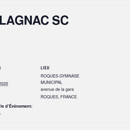
 BLAGNAC SC
S
LIEU
ROQUES-GYMNASE
MUNICIPAL
2025
avenue de la gare
ROQUES
,
FRANCE
rie d’Évènement:
e