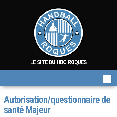
Skip
to
the
content
LE SITE DU HBC ROQUES
Autorisation/questionnaire de
santé Majeur