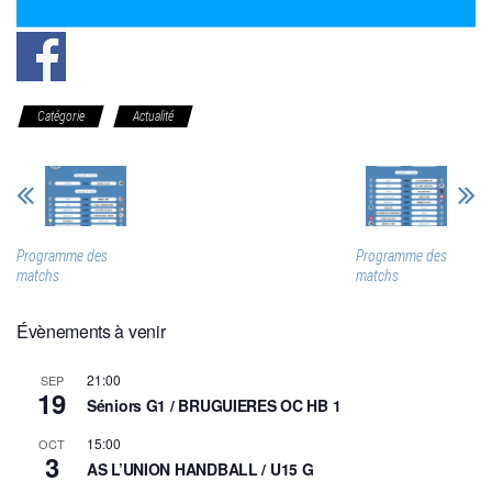
Catégorie
Actualité
Programme des
Programme des
matchs
matchs
Évènements à venir
21:00
SEP
19
Séniors G1 / BRUGUIERES OC HB 1
15:00
OCT
3
AS L’UNION HANDBALL / U15 G