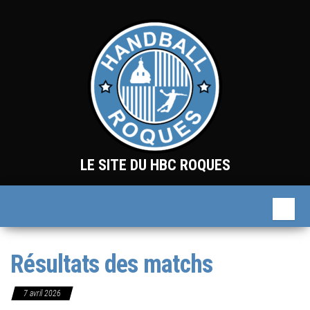
Skip
to
the
content
LE SITE DU HBC ROQUES
Résultats des matchs
7 avril 2026