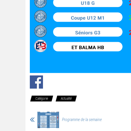
Catégorie
Actualité
Programme de la semaine