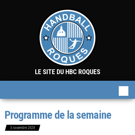
Skip
to
the
content
LE SITE DU HBC ROQUES
Programme de la semaine
5 novembre 2024