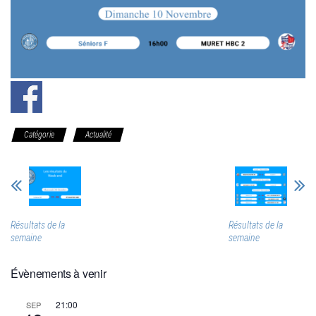
Catégorie
Actualité
Résultats de la
Résultats de la
semaine
semaine
Évènements à venir
21:00
SEP