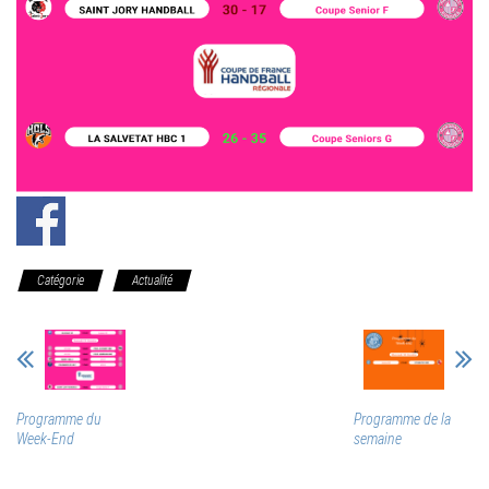
Catégorie
Actualité
Programme du
Programme de la
Week-End
semaine