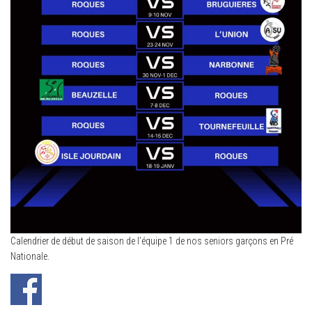
Calendrier de début de saison de l’équipe 1 de nos seniors garçons en Pré
Nationale.