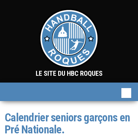
Skip
to
the
content
LE SITE DU HBC ROQUES
Calendrier seniors garçons en
Pré Nationale.