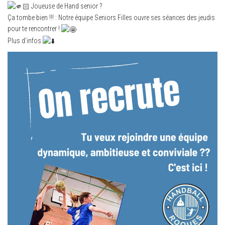
Joueuse de Hand senior ?
Ça tombe bien !!! : Notre équipe Seniors Filles ouvre ses séances des jeudis
pour te rencontrer !
Plus d’infos