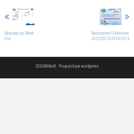
Résultats du Week-
Recrutement Féminines
End
2012/2013/2014/2015
2026©HbcR - Propulsé par wordpress