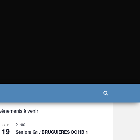
vènements à venir
21:00
SEP
19
Séniors G1 / BRUGUIERES OC HB 1