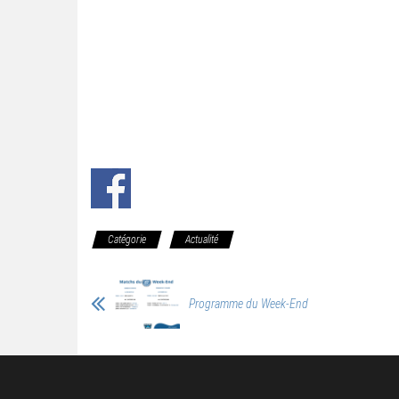
Catégorie
Actualité
Programme du Week-End