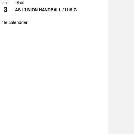
15:00
OCT
3
AS L’UNION HANDBALL / U15 G
ir le calendrier