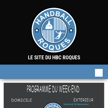
Skip
to
the
content
LE SITE DU HBC ROQUES