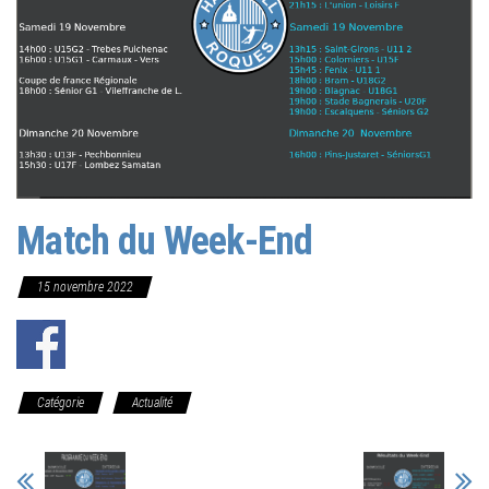
Match du Week-End
15 novembre 2022
Catégorie
Actualité