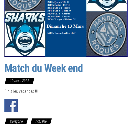
Match du Week end
10 mars 2022
Finis les vacances !!!
Catégorie
Actualité