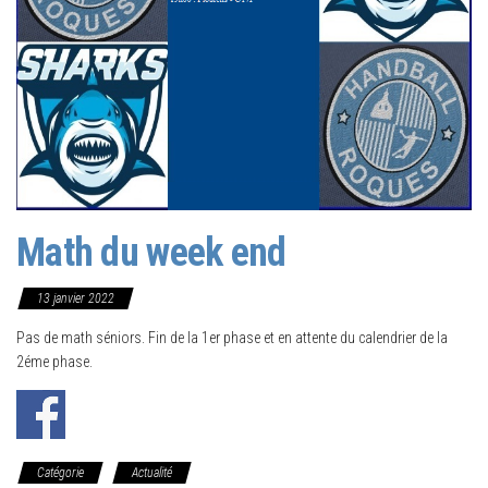
Math du week end
13 janvier 2022
Pas de math séniors. Fin de la 1er phase et en attente du calendrier de la
2éme phase.
Catégorie
Actualité