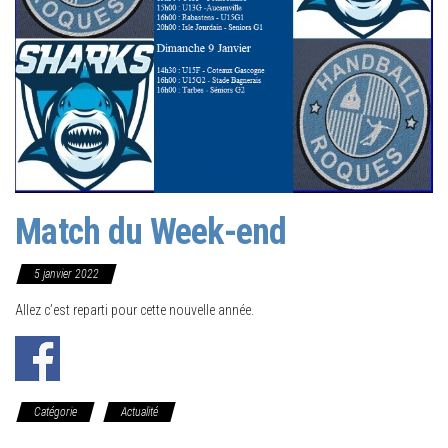
Match du Week-end
5 janvier 2022
Allez c’est reparti pour cette nouvelle année.
Catégorie
Actualité