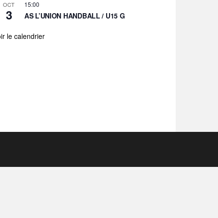
15:00
OCT
3
AS L’UNION HANDBALL / U15 G
ir le calendrier