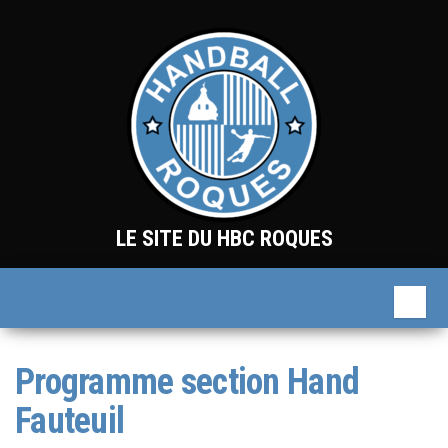
Skip
to
the
content
LE SITE DU HBC ROQUES
Programme section Hand
Fauteuil