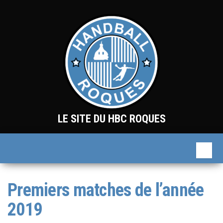
Skip
to
the
content
LE SITE DU HBC ROQUES
Premiers matches de l’année
2019