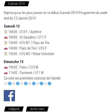
8 janvier 2019
Reprise pour les plus jeunes en ce début d’année 2019.Programme du week-
end du 12 Janvier 2019 :
Samedi 12
16h30 : U13 F / Auterive
16h00 : St Gaudens / U11 F
15h00 : U15 M1 / Pays de Trie
14h00 : Pays de Trie / U15 F
13h30 : U15 M2 / Rieux Volvestre
Dimanche 13
10h00 : Fenix / U13 M
11h00 : Castanet / U11 M
Ca sent les premières victoires de l’année
Catégorie
Autres news