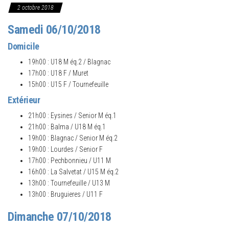
2 octobre 2018
Samedi 06/10/2018
Domicile
19h00 : U18 M éq.2 / Blagnac
17h00 : U18 F / Muret
15h00 : U15 F / Tournefeuille
Extérieur
21h00 : Eysines / Senior M éq.1
21h00 : Balma / U18 M éq.1
19h00 : Blagnac / Senior M éq.2
19h00 : Lourdes / Senior F
17h00 : Pechbonnieu / U11 M
16h00 : La Salvetat / U15 M éq.2
13h00 : Tournefeuille / U13 M
13h00 : Bruguieres / U11 F
Dimanche 07/10/2018