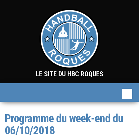
Skip
to
the
content
LE SITE DU HBC ROQUES
Programme du week-end du
06/10/2018