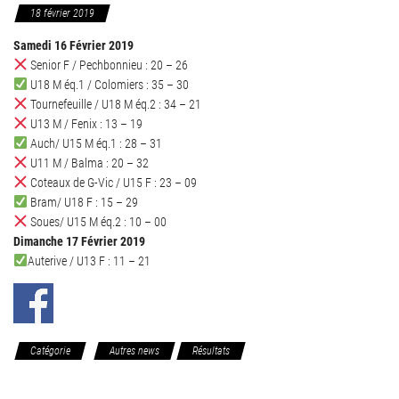
18 février 2019
Samedi 16 Février 2019
Senior F / Pechbonnieu : 20 – 26
U18 M éq.1 / Colomiers : 35 – 30
Tournefeuille / U18 M éq.2 : 34 – 21
U13 M / Fenix : 13 – 19
Auch/ U15 M éq.1 : 28 – 31
U11 M / Balma : 20 – 32
Coteaux de G-Vic / U15 F : 23 – 09
Bram/ U18 F : 15 – 29
Soues/ U15 M éq.2 : 10 – 00
Dimanche 17 Février 2019
Auterive / U13 F : 11 – 21
Catégorie
Autres news
Résultats