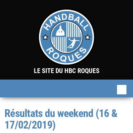
Skip
to
the
content
LE SITE DU HBC ROQUES
Résultats du weekend (16 &
17/02/2019)