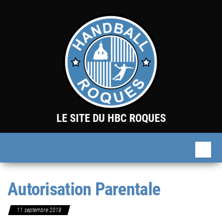
Skip
to
the
content
LE SITE DU HBC ROQUES
Autorisation Parentale
11 septembre 2018