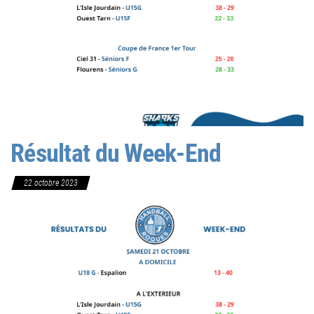
Résultat du Week-End
22 octobre 2023