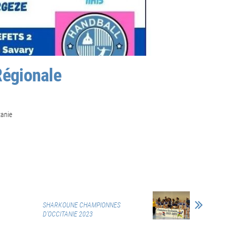
Régionale
tanie
SHARKOUNE CHAMPIONNES
D’OCCITANIE 2023