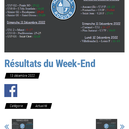
Résultats du Week-End
13 décembre 2022
Catégorie
Actualité