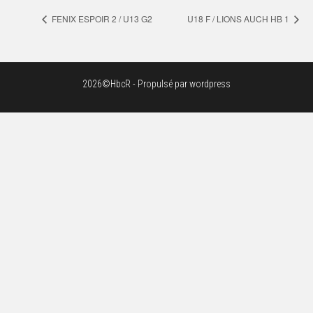
FENIX ESPOIR 2 / U13 G2
U18 F / LIONS AUCH HB 1
2026©HbcR - Propulsé par wordpress