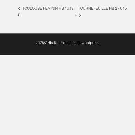
TOURNEFEUILLE HB 2 / U15
TOULOUSE FEMININ HB / U18
F
F
2026©HbcR - Propulsé par wordpress