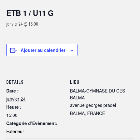
ETB 1 / U11 G
janvier 24 @ 15:00
Ajouter au calendrier
DÉTAILS
LIEU
Date :
BALMA-GYMNASE DU CES
BALMA
janvier 24
avenue georges pradel
Heure :
BALMA
,
FRANCE
15:00
Catégorie d’Évènement:
Exterieur