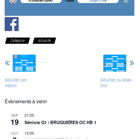
Catégorie
Actualité
Résultats des
Résultats du Week-
matchs
End
Évènements à venir
21:00
SEP
19
Séniors G1 / BRUGUIERES OC HB 1
15:00
OCT