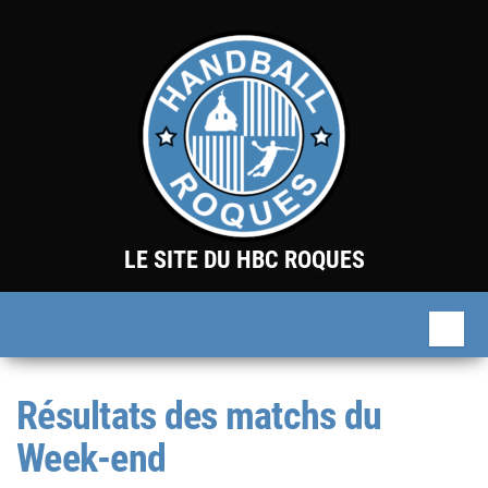
Skip
to
the
content
LE SITE DU HBC ROQUES
Résultats des matchs du
Week-end