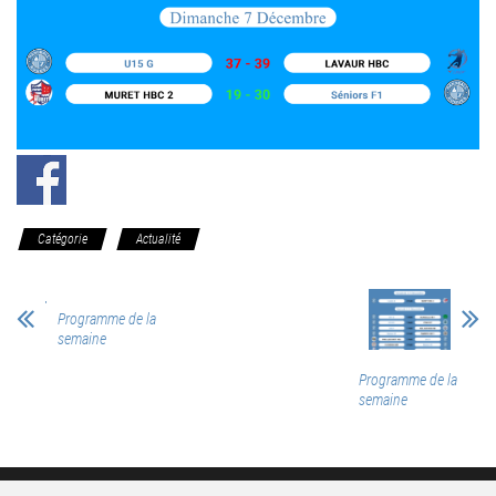
Catégorie
Actualité
Programme de la
semaine
Programme de la
semaine