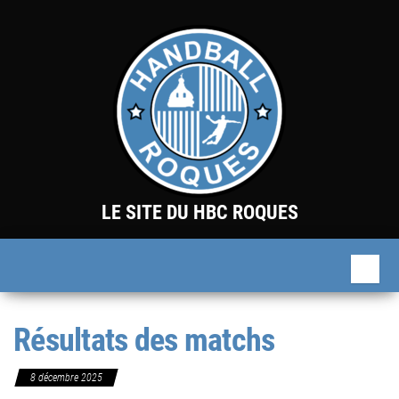
Skip
to
the
content
LE SITE DU HBC ROQUES
Résultats des matchs
8 décembre 2025