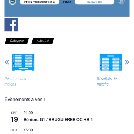
Catégorie
Actualité
Résultats des
Résultats des
matchs
matchs
Évènements à venir
21:00
SEP
19
Séniors G1 / BRUGUIERES OC HB 1
15:00
OCT