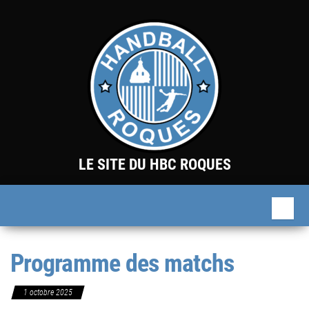
Skip
to
the
content
LE SITE DU HBC ROQUES
Programme des matchs
1 octobre 2025