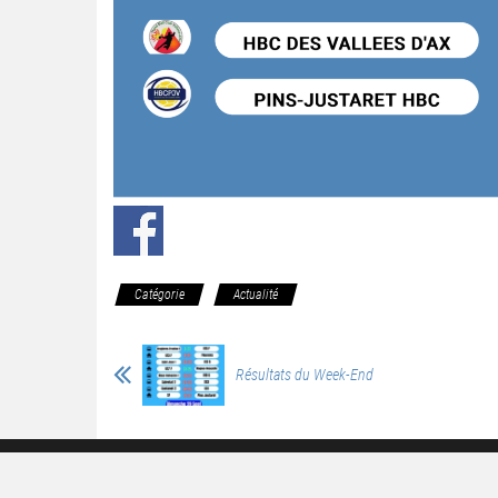
Catégorie
Actualité
Résultats du Week-End